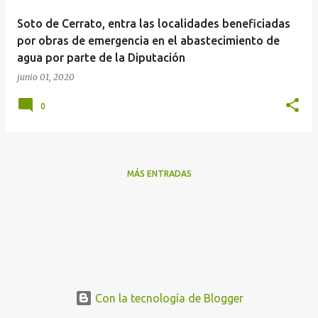
a
Soto de Cerrato, entra las localidades beneficiadas
s
por obras de emergencia en el abastecimiento de
agua por parte de la Diputación
junio 01, 2020
0
MÁS ENTRADAS
Con la tecnología de Blogger